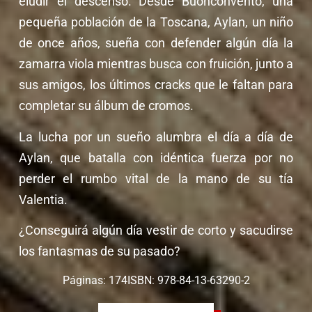
eludir el descenso. Desde Buonconvento, una
pequeña población de la Toscana, Aylan, un niño
de once años, sueña con defender algún día la
zamarra viola mientras busca con fruición, junto a
sus amigos, los últimos cracks que le faltan para
completar su álbum de cromos.
La lucha por un sueño alumbra el día a día de
Aylan, que batalla con idéntica fuerza por no
perder el rumbo vital de la mano de su tía
Valentia.
¿Conseguirá algún día vestir de corto y sacudirse
los fantasmas de su pasado?
Páginas: 174
ISBN: 978-84-13-63290-2